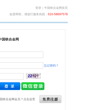
登录
｜
中国铁合金网首页
如需帮助，请拔打服务热线：
010-58697578
中国铁合金网
忘记密码？
国铁合金网会员？点击这里