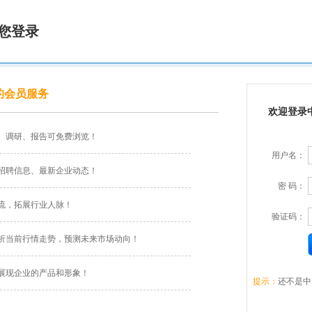
您登录
的会员服务
欢迎登录
、调研、报告可免费浏览！
用户名：
招聘信息、最新企业动态！
密 码：
流，拓展行业人脉！
验证码：
析当前行情走势，预测未来市场动向！
展现企业的产品和形象！
提示：
还不是中