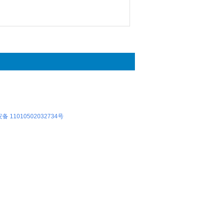
 11010502032734号