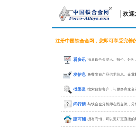
欢迎
注册中国铁合金网，您即可享受完善
看资讯
海量铁合金资讯、报价、分析
发信息
免费发布产品供求信息、企业
找渠道
搜索目标客户，与更多商家交
问行情
与铁合金分析师在线交流，分
建商铺
拥有商铺，可以更好更直接的