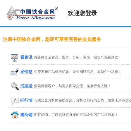
欢迎您登录
注册中国铁合金网，您即可享受完善的会员服务
看资讯
海量铁合金资讯、报价、分析、调研、报告可免费浏览！
发信息
免费发布产品供求信息、企业招聘信息、最新企业动态！
找渠道
搜索目标客户，与更多商家交流，拓展行业人脉！
问行情
与铁合金分析师在线交流，分析当前行情走势，预测未来市场
建商铺
拥有商铺，可以更好更直接的展现企业的产品和形象！