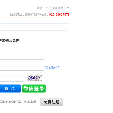
登录
｜
中国铁合金网首页
如需帮助，请拔打服务热线：
010-58697578
中国铁合金网
忘记密码？
国铁合金网会员？点击这里