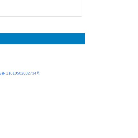
 11010502032734号