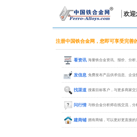
欢迎
注册中国铁合金网，您即可享受完善
看资讯
海量铁合金资讯、报价、分析
发信息
免费发布产品供求信息、企业
找渠道
搜索目标客户，与更多商家交
问行情
与铁合金分析师在线交流，分
建商铺
拥有商铺，可以更好更直接的