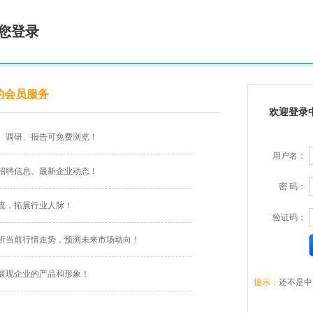
您登录
的会员服务
欢迎登录
、调研、报告可免费浏览！
用户名：
招聘信息、最新企业动态！
密 码：
流，拓展行业人脉！
验证码：
析当前行情走势，预测未来市场动向！
展现企业的产品和形象！
提示：
还不是中