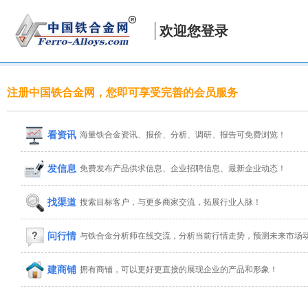
欢迎您登录
注册中国铁合金网，您即可享受完善的会员服务
看资讯
海量铁合金资讯、报价、分析、调研、报告可免费浏览！
发信息
免费发布产品供求信息、企业招聘信息、最新企业动态！
找渠道
搜索目标客户，与更多商家交流，拓展行业人脉！
问行情
与铁合金分析师在线交流，分析当前行情走势，预测未来市场
建商铺
拥有商铺，可以更好更直接的展现企业的产品和形象！