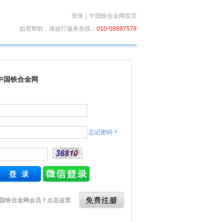
登录
｜
中国铁合金网首页
如需帮助，请拔打服务热线：
010-58697578
中国铁合金网
忘记密码？
国铁合金网会员？点击这里