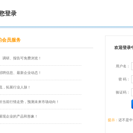
您登录
的会员服务
欢迎登录
、调研、报告可免费浏览！
用户名：
招聘信息、最新企业动态！
密 码：
流，拓展行业人脉！
验证码：
析当前行情走势，预测未来市场动向！
展现企业的产品和形象！
提示：
还不是中