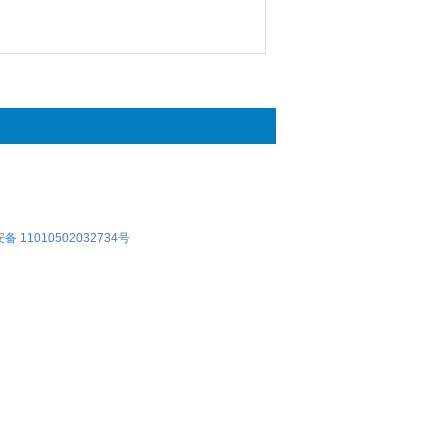
 11010502032734号