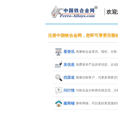
欢迎
注册中国铁合金网，您即可享受完善
看资讯
海量铁合金资讯、报价、分析
发信息
免费发布产品供求信息、企业
找渠道
搜索目标客户，与更多商家交
问行情
与铁合金分析师在线交流，分
建商铺
拥有商铺，可以更好更直接的