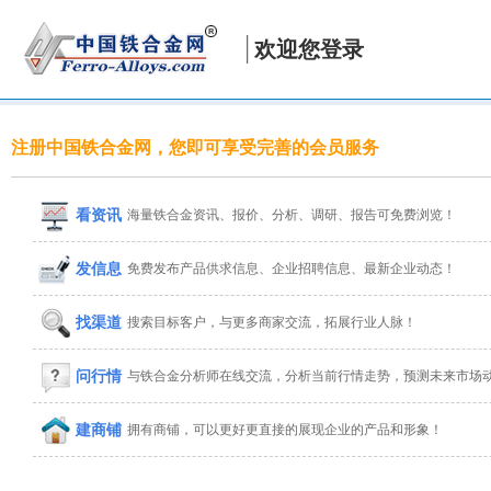
欢迎您登录
注册中国铁合金网，您即可享受完善的会员服务
看资讯
海量铁合金资讯、报价、分析、调研、报告可免费浏览！
发信息
免费发布产品供求信息、企业招聘信息、最新企业动态！
找渠道
搜索目标客户，与更多商家交流，拓展行业人脉！
问行情
与铁合金分析师在线交流，分析当前行情走势，预测未来市场
建商铺
拥有商铺，可以更好更直接的展现企业的产品和形象！