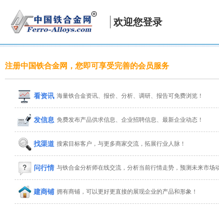
欢迎您登录
注册中国铁合金网，您即可享受完善的会员服务
看资讯
海量铁合金资讯、报价、分析、调研、报告可免费浏览！
发信息
免费发布产品供求信息、企业招聘信息、最新企业动态！
找渠道
搜索目标客户，与更多商家交流，拓展行业人脉！
问行情
与铁合金分析师在线交流，分析当前行情走势，预测未来市场
建商铺
拥有商铺，可以更好更直接的展现企业的产品和形象！