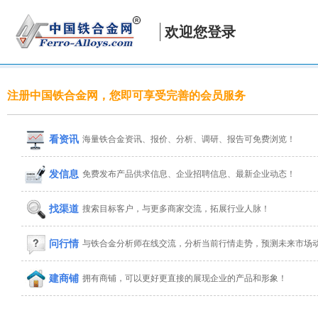
欢迎您登录
注册中国铁合金网，您即可享受完善的会员服务
看资讯
海量铁合金资讯、报价、分析、调研、报告可免费浏览！
发信息
免费发布产品供求信息、企业招聘信息、最新企业动态！
找渠道
搜索目标客户，与更多商家交流，拓展行业人脉！
问行情
与铁合金分析师在线交流，分析当前行情走势，预测未来市场
建商铺
拥有商铺，可以更好更直接的展现企业的产品和形象！