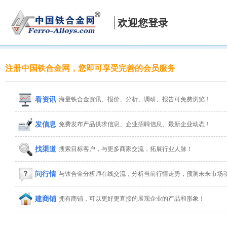
欢迎您登录
注册中国铁合金网，您即可享受完善的会员服务
看资讯
海量铁合金资讯、报价、分析、调研、报告可免费浏览！
发信息
免费发布产品供求信息、企业招聘信息、最新企业动态！
找渠道
搜索目标客户，与更多商家交流，拓展行业人脉！
问行情
与铁合金分析师在线交流，分析当前行情走势，预测未来市场
建商铺
拥有商铺，可以更好更直接的展现企业的产品和形象！