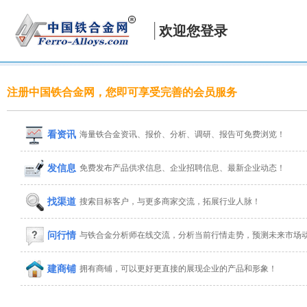
欢迎您登录
注册中国铁合金网，您即可享受完善的会员服务
看资讯
海量铁合金资讯、报价、分析、调研、报告可免费浏览！
发信息
免费发布产品供求信息、企业招聘信息、最新企业动态！
找渠道
搜索目标客户，与更多商家交流，拓展行业人脉！
问行情
与铁合金分析师在线交流，分析当前行情走势，预测未来市场
建商铺
拥有商铺，可以更好更直接的展现企业的产品和形象！