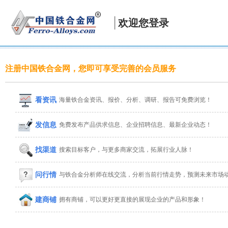
欢迎您登录
注册中国铁合金网，您即可享受完善的会员服务
看资讯
海量铁合金资讯、报价、分析、调研、报告可免费浏览！
发信息
免费发布产品供求信息、企业招聘信息、最新企业动态！
找渠道
搜索目标客户，与更多商家交流，拓展行业人脉！
问行情
与铁合金分析师在线交流，分析当前行情走势，预测未来市场
建商铺
拥有商铺，可以更好更直接的展现企业的产品和形象！