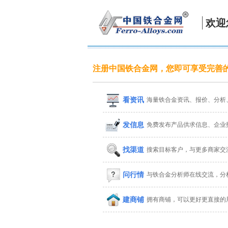
欢迎
注册中国铁合金网，您即可享受完善
看资讯
海量铁合金资讯、报价、分析
发信息
免费发布产品供求信息、企业
找渠道
搜索目标客户，与更多商家交
问行情
与铁合金分析师在线交流，分
建商铺
拥有商铺，可以更好更直接的