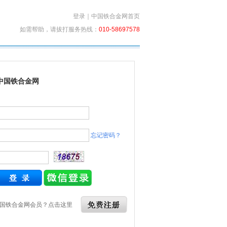
登录
｜
中国铁合金网首页
如需帮助，请拔打服务热线：
010-58697578
中国铁合金网
忘记密码？
国铁合金网会员？点击这里