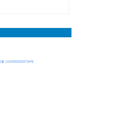
 11010502032734号