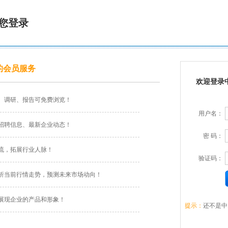
您登录
的会员服务
欢迎登录
、调研、报告可免费浏览！
用户名：
招聘信息、最新企业动态！
密 码：
流，拓展行业人脉！
验证码：
析当前行情走势，预测未来市场动向！
展现企业的产品和形象！
提示：
还不是中