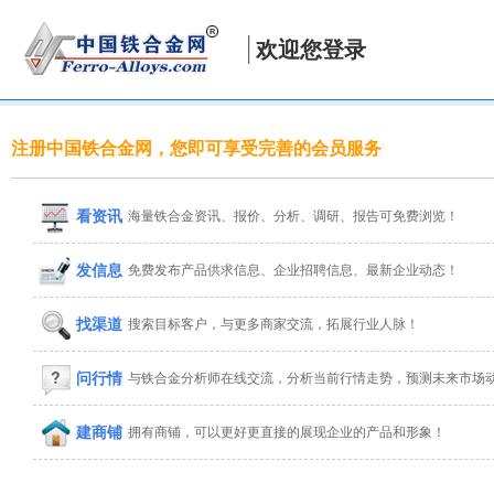
欢迎您登录
注册中国铁合金网，您即可享受完善的会员服务
看资讯
海量铁合金资讯、报价、分析、调研、报告可免费浏览！
发信息
免费发布产品供求信息、企业招聘信息、最新企业动态！
找渠道
搜索目标客户，与更多商家交流，拓展行业人脉！
问行情
与铁合金分析师在线交流，分析当前行情走势，预测未来市场
建商铺
拥有商铺，可以更好更直接的展现企业的产品和形象！