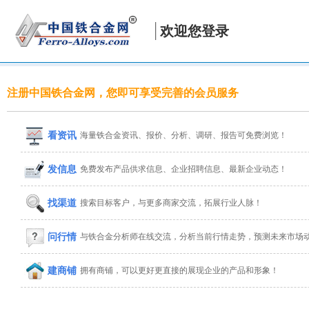
欢迎您登录
注册中国铁合金网，您即可享受完善的会员服务
看资讯
海量铁合金资讯、报价、分析、调研、报告可免费浏览！
发信息
免费发布产品供求信息、企业招聘信息、最新企业动态！
找渠道
搜索目标客户，与更多商家交流，拓展行业人脉！
问行情
与铁合金分析师在线交流，分析当前行情走势，预测未来市场
建商铺
拥有商铺，可以更好更直接的展现企业的产品和形象！