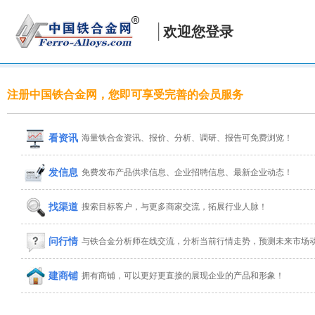
欢迎您登录
注册中国铁合金网，您即可享受完善的会员服务
看资讯
海量铁合金资讯、报价、分析、调研、报告可免费浏览！
发信息
免费发布产品供求信息、企业招聘信息、最新企业动态！
找渠道
搜索目标客户，与更多商家交流，拓展行业人脉！
问行情
与铁合金分析师在线交流，分析当前行情走势，预测未来市场
建商铺
拥有商铺，可以更好更直接的展现企业的产品和形象！