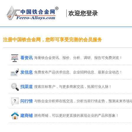
欢迎您登录
注册中国铁合金网，您即可享受完善的会员服务
看资讯
海量铁合金资讯、报价、分析、调研、报告可免费浏览！
发信息
免费发布产品供求信息、企业招聘信息、最新企业动态！
找渠道
搜索目标客户，与更多商家交流，拓展行业人脉！
问行情
与铁合金分析师在线交流，分析当前行情走势，预测未来市场
建商铺
拥有商铺，可以更好更直接的展现企业的产品和形象！