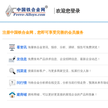
欢迎您登录
注册中国铁合金网，您即可享受完善的会员服务
看资讯
海量铁合金资讯、报价、分析、调研、报告可免费浏览！
发信息
免费发布产品供求信息、企业招聘信息、最新企业动态！
找渠道
搜索目标客户，与更多商家交流，拓展行业人脉！
问行情
与铁合金分析师在线交流，分析当前行情走势，预测未来市场
建商铺
拥有商铺，可以更好更直接的展现企业的产品和形象！