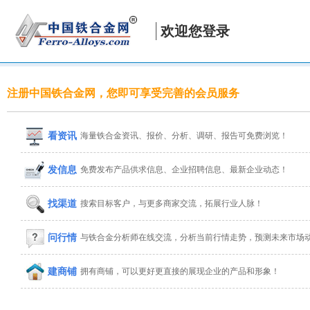
欢迎您登录
注册中国铁合金网，您即可享受完善的会员服务
看资讯
海量铁合金资讯、报价、分析、调研、报告可免费浏览！
发信息
免费发布产品供求信息、企业招聘信息、最新企业动态！
找渠道
搜索目标客户，与更多商家交流，拓展行业人脉！
问行情
与铁合金分析师在线交流，分析当前行情走势，预测未来市场
建商铺
拥有商铺，可以更好更直接的展现企业的产品和形象！