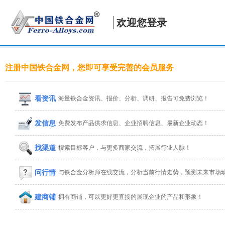
欢迎您登录
注册中国铁合金网，您即可享受完善的会员服务
看资讯
海量铁合金资讯、报价、分析、调研、报告可免费浏览！
发信息
免费发布产品供求信息、企业招聘信息、最新企业动态！
找渠道
搜索目标客户，与更多商家交流，拓展行业人脉！
问行情
与铁合金分析师在线交流，分析当前行情走势，预测未来市场
建商铺
拥有商铺，可以更好更直接的展现企业的产品和形象！