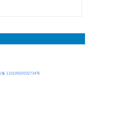
 11010502032734号