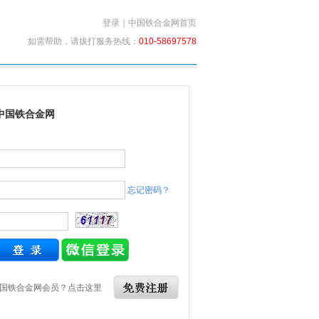
登录
｜
中国铁合金网首页
如需帮助，请拔打服务热线：
010-58697578
中国铁合金网
忘记密码？
国铁合金网会员？点击这里