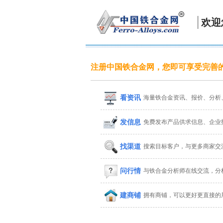
欢迎
注册中国铁合金网，您即可享受完善
看资讯
海量铁合金资讯、报价、分析
发信息
免费发布产品供求信息、企业
找渠道
搜索目标客户，与更多商家交
问行情
与铁合金分析师在线交流，分
建商铺
拥有商铺，可以更好更直接的