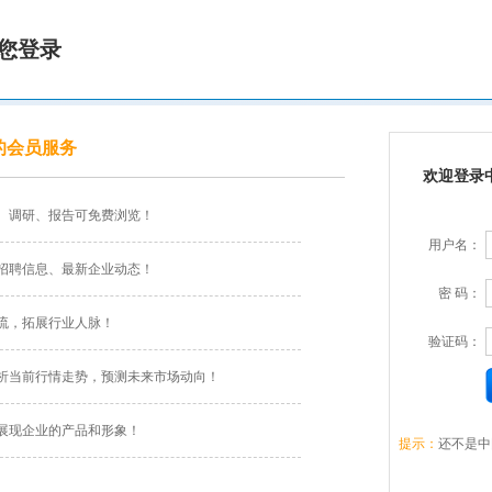
您登录
的会员服务
欢迎登录
、调研、报告可免费浏览！
用户名：
招聘信息、最新企业动态！
密 码：
流，拓展行业人脉！
验证码：
析当前行情走势，预测未来市场动向！
展现企业的产品和形象！
提示：
还不是中