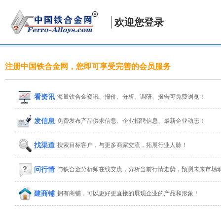
欢迎您登录
注册中国铁合金网，您即可享受完善的会员服务
看资讯
海量铁合金资讯、报价、分析、调研、报告可免费浏览！
发信息
免费发布产品供求信息、企业招聘信息、最新企业动态！
找渠道
搜索目标客户，与更多商家交流，拓展行业人脉！
问行情
与铁合金分析师在线交流，分析当前行情走势，预测未来市场
建商铺
拥有商铺，可以更好更直接的展现企业的产品和形象！