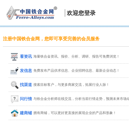
欢迎您登录
注册中国铁合金网，您即可享受完善的会员服务
看资讯
海量铁合金资讯、报价、分析、调研、报告可免费浏览！
发信息
免费发布产品供求信息、企业招聘信息、最新企业动态！
找渠道
搜索目标客户，与更多商家交流，拓展行业人脉！
问行情
与铁合金分析师在线交流，分析当前行情走势，预测未来市场
建商铺
拥有商铺，可以更好更直接的展现企业的产品和形象！