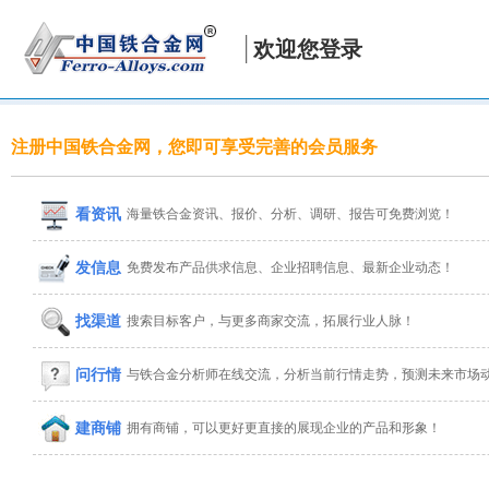
欢迎您登录
注册中国铁合金网，您即可享受完善的会员服务
看资讯
海量铁合金资讯、报价、分析、调研、报告可免费浏览！
发信息
免费发布产品供求信息、企业招聘信息、最新企业动态！
找渠道
搜索目标客户，与更多商家交流，拓展行业人脉！
问行情
与铁合金分析师在线交流，分析当前行情走势，预测未来市场
建商铺
拥有商铺，可以更好更直接的展现企业的产品和形象！