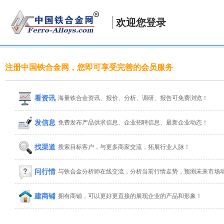
欢迎您登录
注册中国铁合金网，您即可享受完善的会员服务
看资讯
海量铁合金资讯、报价、分析、调研、报告可免费浏览！
发信息
免费发布产品供求信息、企业招聘信息、最新企业动态！
找渠道
搜索目标客户，与更多商家交流，拓展行业人脉！
问行情
与铁合金分析师在线交流，分析当前行情走势，预测未来市场
建商铺
拥有商铺，可以更好更直接的展现企业的产品和形象！