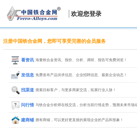
欢迎您登录
注册中国铁合金网，您即可享受完善的会员服务
看资讯
海量铁合金资讯、报价、分析、调研、报告可免费浏览！
发信息
免费发布产品供求信息、企业招聘信息、最新企业动态！
找渠道
搜索目标客户，与更多商家交流，拓展行业人脉！
问行情
与铁合金分析师在线交流，分析当前行情走势，预测未来市场
建商铺
拥有商铺，可以更好更直接的展现企业的产品和形象！