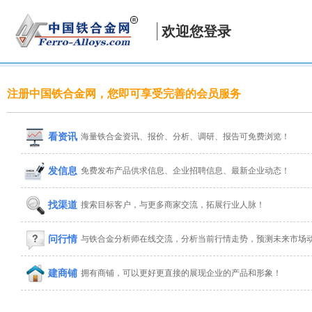
欢迎您登录
注册中国铁合金网，您即可享受完善的会员服务
看资讯
海量铁合金资讯、报价、分析、调研、报告可免费浏览！
发信息
免费发布产品供求信息、企业招聘信息、最新企业动态！
找渠道
搜索目标客户，与更多商家交流，拓展行业人脉！
问行情
与铁合金分析师在线交流，分析当前行情走势，预测未来市场
建商铺
拥有商铺，可以更好更直接的展现企业的产品和形象！