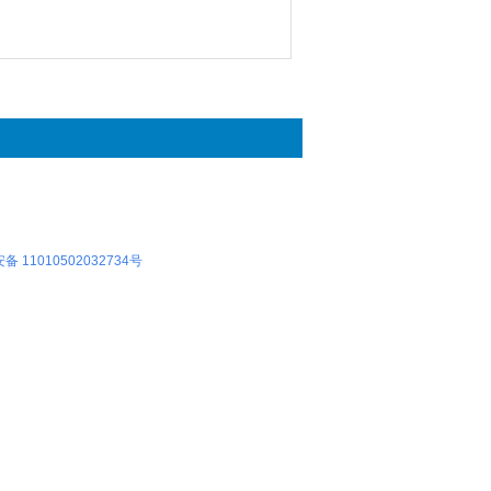
 11010502032734号