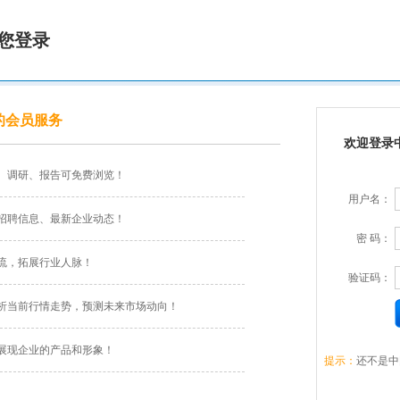
您登录
的会员服务
欢迎登录
、调研、报告可免费浏览！
用户名：
招聘信息、最新企业动态！
密 码：
流，拓展行业人脉！
验证码：
析当前行情走势，预测未来市场动向！
展现企业的产品和形象！
提示：
还不是中