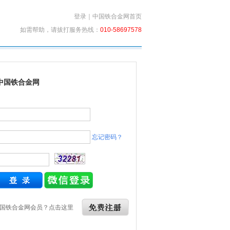
登录
｜
中国铁合金网首页
如需帮助，请拔打服务热线：
010-58697578
中国铁合金网
忘记密码？
国铁合金网会员？点击这里