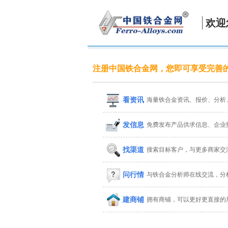
欢迎
注册中国铁合金网，您即可享受完善
看资讯
海量铁合金资讯、报价、分析
发信息
免费发布产品供求信息、企业
找渠道
搜索目标客户，与更多商家交
问行情
与铁合金分析师在线交流，分
建商铺
拥有商铺，可以更好更直接的