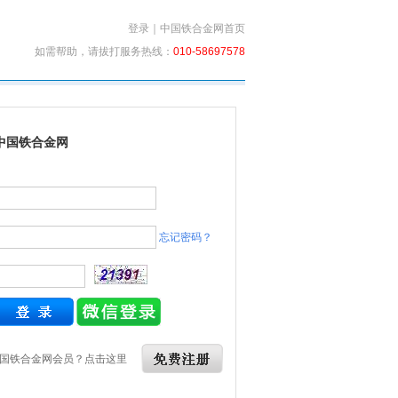
登录
｜
中国铁合金网首页
如需帮助，请拔打服务热线：
010-58697578
中国铁合金网
忘记密码？
国铁合金网会员？点击这里