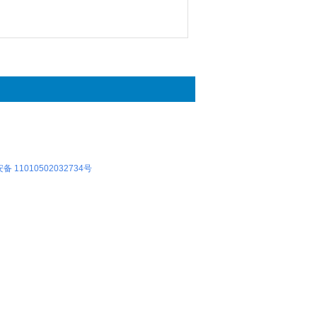
 11010502032734号