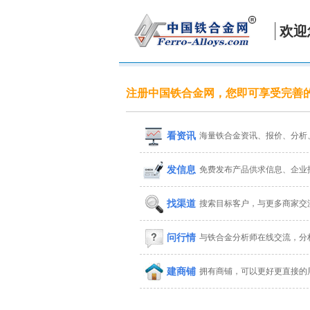
欢迎
注册中国铁合金网，您即可享受完善
看资讯
海量铁合金资讯、报价、分析
发信息
免费发布产品供求信息、企业
找渠道
搜索目标客户，与更多商家交
问行情
与铁合金分析师在线交流，分
建商铺
拥有商铺，可以更好更直接的