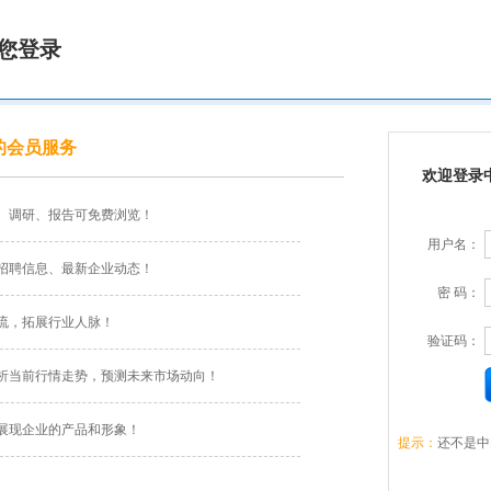
您登录
的会员服务
欢迎登录
、调研、报告可免费浏览！
用户名：
招聘信息、最新企业动态！
密 码：
流，拓展行业人脉！
验证码：
析当前行情走势，预测未来市场动向！
展现企业的产品和形象！
提示：
还不是中