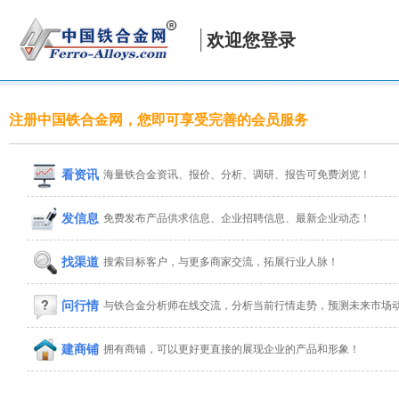
欢迎您登录
注册中国铁合金网，您即可享受完善的会员服务
看资讯
海量铁合金资讯、报价、分析、调研、报告可免费浏览！
发信息
免费发布产品供求信息、企业招聘信息、最新企业动态！
找渠道
搜索目标客户，与更多商家交流，拓展行业人脉！
问行情
与铁合金分析师在线交流，分析当前行情走势，预测未来市场
建商铺
拥有商铺，可以更好更直接的展现企业的产品和形象！