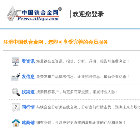
欢迎您登录
注册中国铁合金网，您即可享受完善的会员服务
看资讯
海量铁合金资讯、报价、分析、调研、报告可免费浏览！
发信息
免费发布产品供求信息、企业招聘信息、最新企业动态！
找渠道
搜索目标客户，与更多商家交流，拓展行业人脉！
问行情
与铁合金分析师在线交流，分析当前行情走势，预测未来市场
建商铺
拥有商铺，可以更好更直接的展现企业的产品和形象！