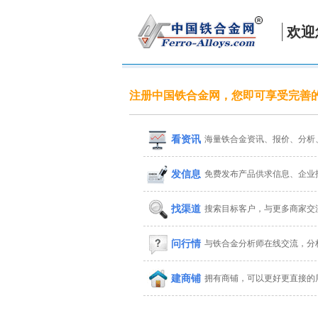
欢迎
注册中国铁合金网，您即可享受完善
看资讯
海量铁合金资讯、报价、分析
发信息
免费发布产品供求信息、企业
找渠道
搜索目标客户，与更多商家交
问行情
与铁合金分析师在线交流，分
建商铺
拥有商铺，可以更好更直接的