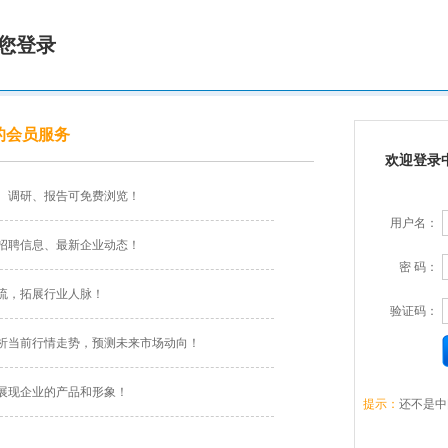
您登录
的会员服务
欢迎登录
、调研、报告可免费浏览！
用户名：
招聘信息、最新企业动态！
密 码：
流，拓展行业人脉！
验证码：
析当前行情走势，预测未来市场动向！
展现企业的产品和形象！
提示：
还不是中