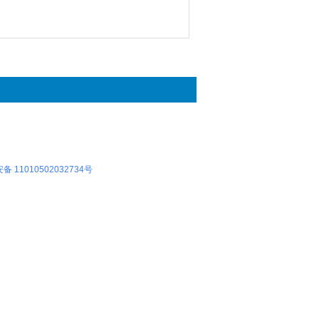
 11010502032734号