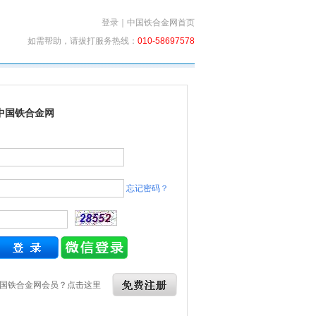
登录
｜
中国铁合金网首页
如需帮助，请拔打服务热线：
010-58697578
中国铁合金网
忘记密码？
国铁合金网会员？点击这里