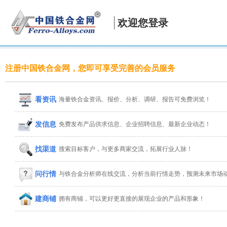
欢迎您登录
注册中国铁合金网，您即可享受完善的会员服务
看资讯
海量铁合金资讯、报价、分析、调研、报告可免费浏览！
发信息
免费发布产品供求信息、企业招聘信息、最新企业动态！
找渠道
搜索目标客户，与更多商家交流，拓展行业人脉！
问行情
与铁合金分析师在线交流，分析当前行情走势，预测未来市场
建商铺
拥有商铺，可以更好更直接的展现企业的产品和形象！