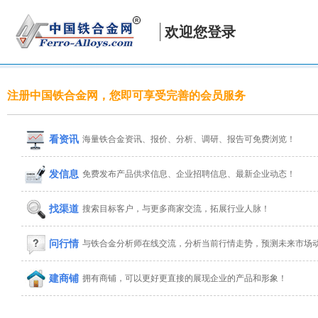
欢迎您登录
注册中国铁合金网，您即可享受完善的会员服务
看资讯
海量铁合金资讯、报价、分析、调研、报告可免费浏览！
发信息
免费发布产品供求信息、企业招聘信息、最新企业动态！
找渠道
搜索目标客户，与更多商家交流，拓展行业人脉！
问行情
与铁合金分析师在线交流，分析当前行情走势，预测未来市场
建商铺
拥有商铺，可以更好更直接的展现企业的产品和形象！