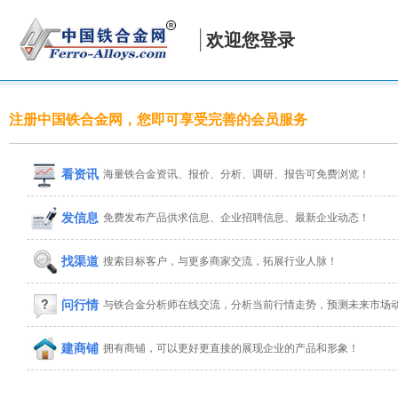
欢迎您登录
注册中国铁合金网，您即可享受完善的会员服务
看资讯
海量铁合金资讯、报价、分析、调研、报告可免费浏览！
发信息
免费发布产品供求信息、企业招聘信息、最新企业动态！
找渠道
搜索目标客户，与更多商家交流，拓展行业人脉！
问行情
与铁合金分析师在线交流，分析当前行情走势，预测未来市场
建商铺
拥有商铺，可以更好更直接的展现企业的产品和形象！