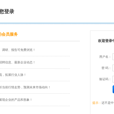
您登录
的会员服务
欢迎登录
、调研、报告可免费浏览！
用户名：
招聘信息、最新企业动态！
密 码：
流，拓展行业人脉！
验证码：
析当前行情走势，预测未来市场动向！
展现企业的产品和形象！
提示：
还不是中