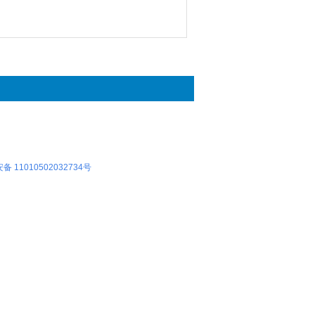
 11010502032734号