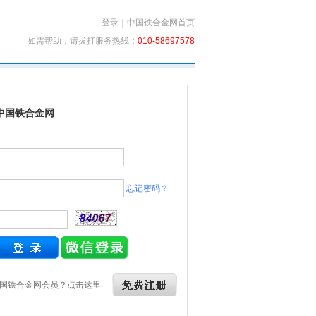
登录
｜
中国铁合金网首页
如需帮助，请拔打服务热线：
010-58697578
中国铁合金网
忘记密码？
国铁合金网会员？点击这里