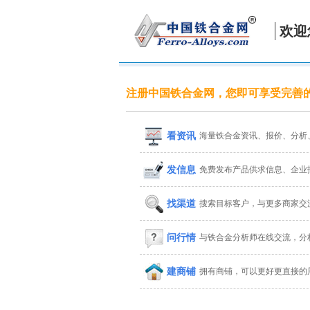
欢迎
注册中国铁合金网，您即可享受完善
看资讯
海量铁合金资讯、报价、分析
发信息
免费发布产品供求信息、企业
找渠道
搜索目标客户，与更多商家交
问行情
与铁合金分析师在线交流，分
建商铺
拥有商铺，可以更好更直接的