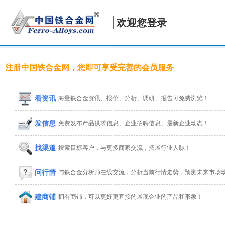
欢迎您登录
注册中国铁合金网，您即可享受完善的会员服务
看资讯
海量铁合金资讯、报价、分析、调研、报告可免费浏览！
发信息
免费发布产品供求信息、企业招聘信息、最新企业动态！
找渠道
搜索目标客户，与更多商家交流，拓展行业人脉！
问行情
与铁合金分析师在线交流，分析当前行情走势，预测未来市场
建商铺
拥有商铺，可以更好更直接的展现企业的产品和形象！