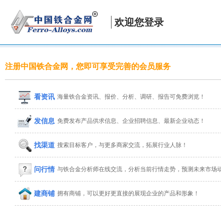
欢迎您登录
注册中国铁合金网，您即可享受完善的会员服务
看资讯
海量铁合金资讯、报价、分析、调研、报告可免费浏览！
发信息
免费发布产品供求信息、企业招聘信息、最新企业动态！
找渠道
搜索目标客户，与更多商家交流，拓展行业人脉！
问行情
与铁合金分析师在线交流，分析当前行情走势，预测未来市场
建商铺
拥有商铺，可以更好更直接的展现企业的产品和形象！