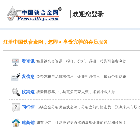
欢迎您登录
注册中国铁合金网，您即可享受完善的会员服务
看资讯
海量铁合金资讯、报价、分析、调研、报告可免费浏览！
发信息
免费发布产品供求信息、企业招聘信息、最新企业动态！
找渠道
搜索目标客户，与更多商家交流，拓展行业人脉！
问行情
与铁合金分析师在线交流，分析当前行情走势，预测未来市场
建商铺
拥有商铺，可以更好更直接的展现企业的产品和形象！