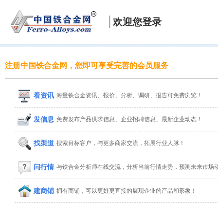
欢迎您登录
注册中国铁合金网，您即可享受完善的会员服务
看资讯
海量铁合金资讯、报价、分析、调研、报告可免费浏览！
发信息
免费发布产品供求信息、企业招聘信息、最新企业动态！
找渠道
搜索目标客户，与更多商家交流，拓展行业人脉！
问行情
与铁合金分析师在线交流，分析当前行情走势，预测未来市场
建商铺
拥有商铺，可以更好更直接的展现企业的产品和形象！