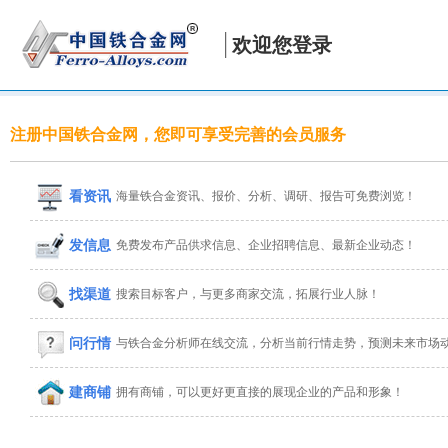
欢迎您登录
注册中国铁合金网，您即可享受完善的会员服务
看资讯
海量铁合金资讯、报价、分析、调研、报告可免费浏览！
发信息
免费发布产品供求信息、企业招聘信息、最新企业动态！
找渠道
搜索目标客户，与更多商家交流，拓展行业人脉！
问行情
与铁合金分析师在线交流，分析当前行情走势，预测未来市场
建商铺
拥有商铺，可以更好更直接的展现企业的产品和形象！