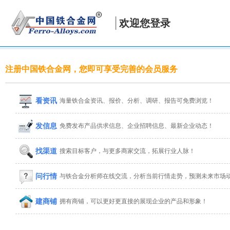
欢迎您登录
注册中国铁合金网，您即可享受完善的会员服务
看资讯
海量铁合金资讯、报价、分析、调研、报告可免费浏览！
发信息
免费发布产品供求信息、企业招聘信息、最新企业动态！
找渠道
搜索目标客户，与更多商家交流，拓展行业人脉！
问行情
与铁合金分析师在线交流，分析当前行情走势，预测未来市场
建商铺
拥有商铺，可以更好更直接的展现企业的产品和形象！