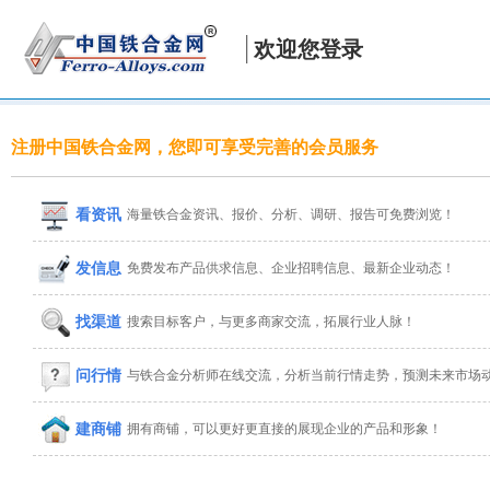
欢迎您登录
注册中国铁合金网，您即可享受完善的会员服务
看资讯
海量铁合金资讯、报价、分析、调研、报告可免费浏览！
发信息
免费发布产品供求信息、企业招聘信息、最新企业动态！
找渠道
搜索目标客户，与更多商家交流，拓展行业人脉！
问行情
与铁合金分析师在线交流，分析当前行情走势，预测未来市场
建商铺
拥有商铺，可以更好更直接的展现企业的产品和形象！