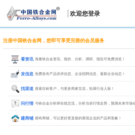
欢迎您登录
注册中国铁合金网，您即可享受完善的会员服务
看资讯
海量铁合金资讯、报价、分析、调研、报告可免费浏览！
发信息
免费发布产品供求信息、企业招聘信息、最新企业动态！
找渠道
搜索目标客户，与更多商家交流，拓展行业人脉！
问行情
与铁合金分析师在线交流，分析当前行情走势，预测未来市场
建商铺
拥有商铺，可以更好更直接的展现企业的产品和形象！