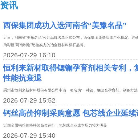
资讯
西保集团成功入选河南省“美豫名品”
近日，河南省“美豫名品”公共品牌名单正式公布，西保集团凭借深厚产业积淀、过
为彰显“河南制造”硬核实力的冶金新材料标杆品牌。
2026-07-29 16:10
恒利来新材取得锶镧孕育剂相关专利，
性能抗衰退
禹州市恒利来新材料股份有限公司申请一项名为“一种锶、镧复合孕育剂、制备方法
2026-07-29 15:52
钙丝高价抑制采购意愿 包芯线企业延续
近期金属钙丝价格持续高位运行，包芯线企业成本压力较为明显
2026-07-29 15:40