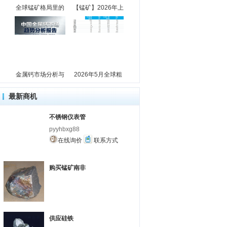
全球锰矿格局里的
【锰矿】2026年上
金属钙市场分析与
2026年5月全球粗
最新商机
不锈钢仪表管
pyyhbxg88
在线询价
联系方式
购买锰矿南非
供应硅铁