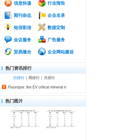
信息快递
行业报告
期刊杂志
企业名录
短信彩信
数据定制
会议服务
广告服务
贸易撮合
企业网站建设
热门资讯排行
日排行
|
周排行
|
月排行
Fluorspar: the EV critical mineral n
热门图片