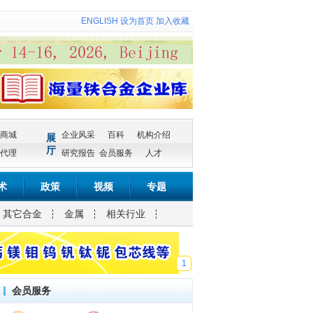
ENGLISH
设为首页
加入收藏
商城
企业风采
百科
机构介绍
展
厅
代理
研究报告
会员服务
人才
术
政策
视频
专题
其它合金
金属
相关行业
1
会员服务