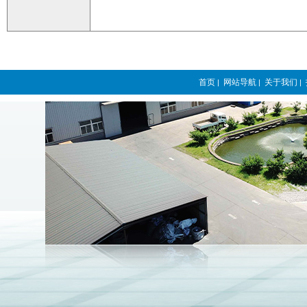
首页
网站导航
关于我们
|
|
|