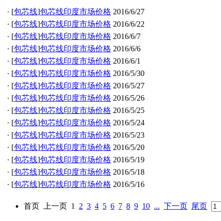
·
[
包芯线
]
包芯线印度市场价格
2016/6/27
·
[
包芯线
]
包芯线印度市场价格
2016/6/22
·
[
包芯线
]
包芯线印度市场价格
2016/6/7
·
[
包芯线
]
包芯线印度市场价格
2016/6/6
·
[
包芯线
]
包芯线印度市场价格
2016/6/1
·
[
包芯线
]
包芯线印度市场价格
2016/5/30
·
[
包芯线
]
包芯线印度市场价格
2016/5/27
·
[
包芯线
]
包芯线印度市场价格
2016/5/26
·
[
包芯线
]
包芯线印度市场价格
2016/5/25
·
[
包芯线
]
包芯线印度市场价格
2016/5/24
·
[
包芯线
]
包芯线印度市场价格
2016/5/23
·
[
包芯线
]
包芯线印度市场价格
2016/5/20
·
[
包芯线
]
包芯线印度市场价格
2016/5/19
·
[
包芯线
]
包芯线印度市场价格
2016/5/18
·
[
包芯线
]
包芯线印度市场价格
2016/5/16
首页
上一页
1
2
3
4
5
6
7
8
9
10
...
下一页
尾页