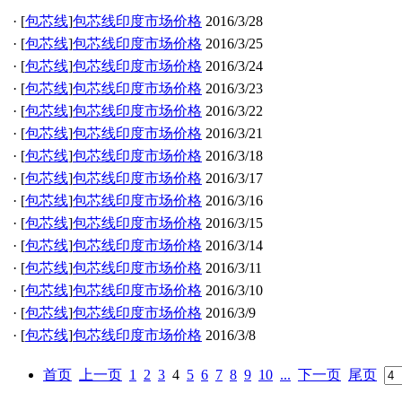
·
[
包芯线
]
包芯线印度市场价格
2016/3/28
·
[
包芯线
]
包芯线印度市场价格
2016/3/25
·
[
包芯线
]
包芯线印度市场价格
2016/3/24
·
[
包芯线
]
包芯线印度市场价格
2016/3/23
·
[
包芯线
]
包芯线印度市场价格
2016/3/22
·
[
包芯线
]
包芯线印度市场价格
2016/3/21
·
[
包芯线
]
包芯线印度市场价格
2016/3/18
·
[
包芯线
]
包芯线印度市场价格
2016/3/17
·
[
包芯线
]
包芯线印度市场价格
2016/3/16
·
[
包芯线
]
包芯线印度市场价格
2016/3/15
·
[
包芯线
]
包芯线印度市场价格
2016/3/14
·
[
包芯线
]
包芯线印度市场价格
2016/3/11
·
[
包芯线
]
包芯线印度市场价格
2016/3/10
·
[
包芯线
]
包芯线印度市场价格
2016/3/9
·
[
包芯线
]
包芯线印度市场价格
2016/3/8
首页
上一页
1
2
3
4
5
6
7
8
9
10
...
下一页
尾页