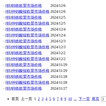
·
[
钨
]
钨铁欧盟市场价格
2024/12/6
·
[
钨
]
仲钨酸铵欧盟市场价格
2024/12/6
·
[
钨
]
钨铁欧盟市场价格
2024/12/5
·
[
钨
]
仲钨酸铵欧盟市场价格
2024/12/5
·
[
钨
]
钨铁欧盟市场价格
2024/12/4
·
[
钨
]
仲钨酸铵欧盟市场价格
2024/12/4
·
[
钨
]
钨铁欧盟市场价格
2024/12/3
·
[
钨
]
仲钨酸铵欧盟市场价格
2024/12/3
·
[
钨
]
钨铁欧盟市场价格
2024/12/2
·
[
钨
]
仲钨酸铵欧盟市场价格
2024/12/2
·
[
钨
]
钨铁欧盟市场价格
2024/11/29
·
[
钨
]
仲钨酸铵欧盟市场价格
2024/11/29
·
[
钨
]
钨铁欧盟市场价格
2024/11/28
·
[
钨
]
仲钨酸铵欧盟市场价格
2024/11/28
·
[
钨
]
钨铁欧盟市场价格
2024/11/27
首页
上一页
1
2
3
4
5
6
7
8
9
10
...
下一页
尾页