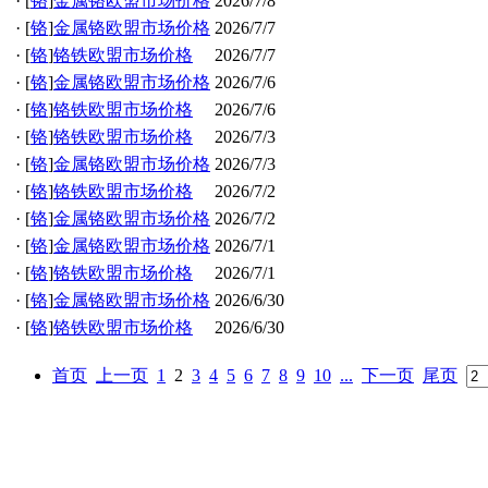
·
[
铬
]
金属铬欧盟市场价格
2026/7/8
·
[
铬
]
金属铬欧盟市场价格
2026/7/7
·
[
铬
]
铬铁欧盟市场价格
2026/7/7
·
[
铬
]
金属铬欧盟市场价格
2026/7/6
·
[
铬
]
铬铁欧盟市场价格
2026/7/6
·
[
铬
]
铬铁欧盟市场价格
2026/7/3
·
[
铬
]
金属铬欧盟市场价格
2026/7/3
·
[
铬
]
铬铁欧盟市场价格
2026/7/2
·
[
铬
]
金属铬欧盟市场价格
2026/7/2
·
[
铬
]
金属铬欧盟市场价格
2026/7/1
·
[
铬
]
铬铁欧盟市场价格
2026/7/1
·
[
铬
]
金属铬欧盟市场价格
2026/6/30
·
[
铬
]
铬铁欧盟市场价格
2026/6/30
首页
上一页
1
2
3
4
5
6
7
8
9
10
...
下一页
尾页